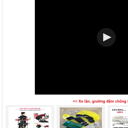
<< Xe lăn, giường đệm chống 