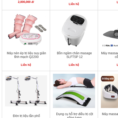
2,000,000 đ/
Liên hệ
Máy nén ép trị liệu suy giãn
Bồn ngâm chân masage
Máy massage
tĩnh mạch Q2200
SLFTSP 12
c
Liên hệ
Liên hệ
Dụng cụ hỗ trợ điều trị cột
Máy massa
Đèn trị liệu tần phổ
sống lưng