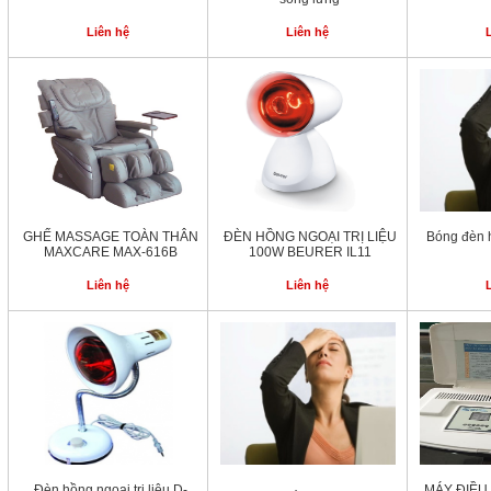
Liên hệ
Liên hệ
GHẾ MASSAGE TOÀN THÂN
ĐÈN HỒNG NGOẠI TRỊ LIỆU
Bóng đèn h
MAXCARE MAX-616B
100W BEURER IL11
Liên hệ
Liên hệ
Đèn hồng ngoại trị liệu D-
MÁY ĐIỀU