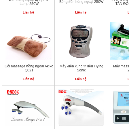
Bóng đèn hồng ngoại 250W
Lamp 250W
TẦN ĐÔ
Liên hệ
Liên hệ
Gối massage hồng ngoại Akiko
Máy điện xung trị liệu Flying
Máy mass
Q021
Sonic
Liên hệ
Liên hệ