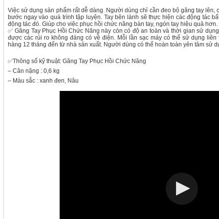
Việc sử dụng sản phẩm rất dễ dàng. Người dùng chỉ cần đeo bộ găng tay lên, ch
bước ngay vào quá trình tập luyện. Tay bên lành sẽ thực hiện các động tác bất
động tác đó. Giúp cho việc phục hồi chức năng bàn tay, ngón tay hiệu quả hơn.
✅ Găng Tay Phục Hồi Chức Năng này còn có độ an toàn và thời gian sử dụng
được các rủi ro không đáng có về điện. Mỗi lần sạc máy có thể sử dụng liên 
hàng 12 tháng đến từ nhà sản xuất. Người dùng có thể hoàn toàn yên tâm sử d
✅Thông số kỹ thuật: Găng Tay Phục Hồi Chức Năng
– Cân nặng : 0,6 kg
– Màu sắc : xanh đen, Nâu