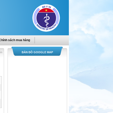
Chính sách mua hàng
in
BẢN ĐỒ GOOGLE MAP