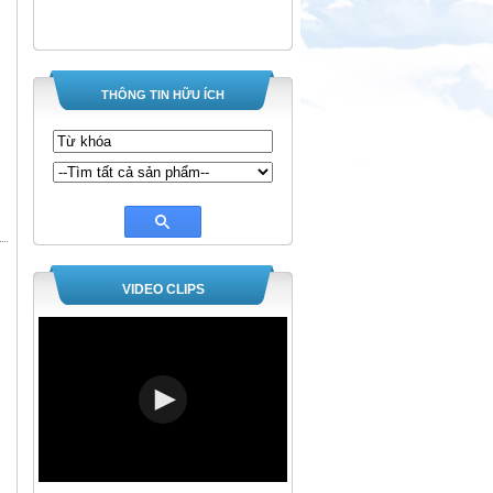
THÔNG TIN HỮU ÍCH
VIDEO CLIPS