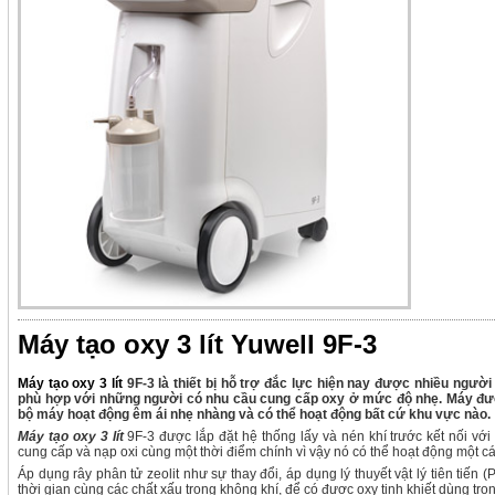
Máy tạo oxy 3 lít Yuwell 9F-3
Máy tạo oxy 3 lít
9F-3 là thiết bị hỗ trợ đắc lực hiện nay được nhiều người
phù hợp với những người có nhu cầu cung cấp oxy ở mức độ nhẹ. Máy được 
bộ máy hoạt động êm ái nhẹ nhàng và có thể hoạt động bất cứ khu vực nào.
Máy tạo oxy 3 lít
9F-3 được lắp đặt hệ thống lấy và nén khí trước kết nối v
cung cấp và nạp oxi cùng một thời điểm chính vì vậy nó có thể hoạt động một c
Áp dụng rây phân tử zeolit như sự thay đổi, áp dụng lý thuyết vật lý tiên tiến (
thời gian cùng các chất xấu trong không khí, để có được oxy tinh khiết dùng tron