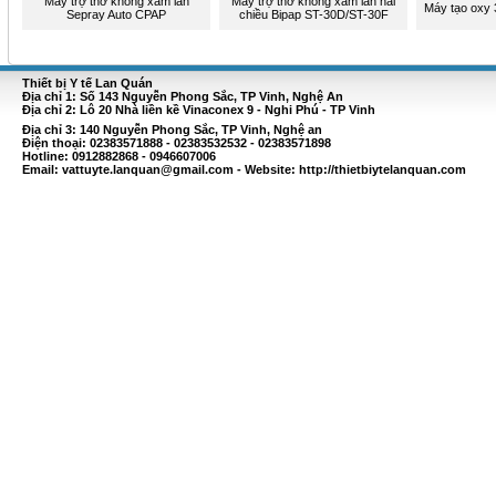
Máy trợ thở không xâm lấn
Máy trợ thở không xâm lấn hai
Máy tạo oxy 
Sepray Auto CPAP
chiều Bipap ST-30D/ST-30F
Thiết bị Y tế Lan Quán
Địa chỉ 1: Số 143 Nguyễn Phong Sắc, TP Vinh, Nghệ An
Địa chỉ 2: Lô 20 Nhà liền kề Vinaconex 9 - Nghi Phú - TP Vinh
Địa chỉ 3: 140 Nguyễn Phong Sắc, TP Vinh, Nghệ an
Điện thoại: 02383571888 - 02383532532 - 02383571898
Hotline: 0912882868 - 0946607006
Email:
vattuyte.lanquan@gmail.com
- Website: http://thietbiytelanquan.com