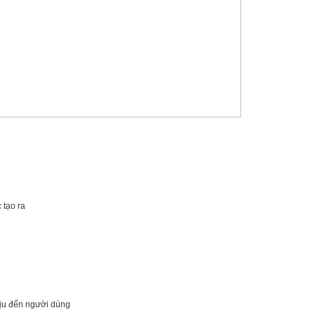
 tạo ra
hịu đến người dùng