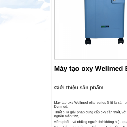
Máy tạo oxy Wellmed El
Giới thiệu sản phẩm
Máy tạo oxy Wellmed elite series 5 lít là sản
Dynmed.
Thiết bị là giải pháp cung cấp oxy cần thiết, 
nghẽn mãn tính,
viêm phổi... và những người thở không hiệu qu