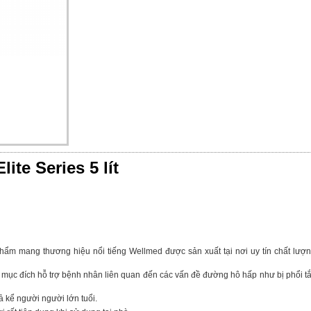
ite Series 5 lít
 phẩm mang thương hiệu nổi tiếng Wellmed được sản xuất tại nơi uy tín chất lượ
với mục đích hỗ trợ bệnh nhân liên quan đến các vấn đề đường hô hấp như bị phổi t
ả kể người người lớn tuổi.