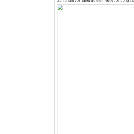
Sản phẩm với nhiều ưu điểm vượt trội, đồng thời