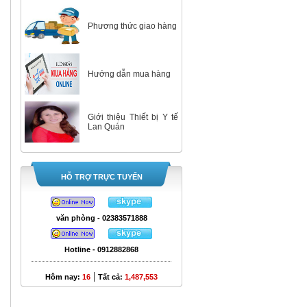
Phương thức giao hàng
Hướng dẫn mua hàng
Giới thiệu Thiết bị Y tế
Lan Quán
HỖ TRỢ TRỰC TUYẾN
văn phòng - 02383571888
Hotline - 0912882868
|
Hôm nay:
16
Tất cả:
1,487,553