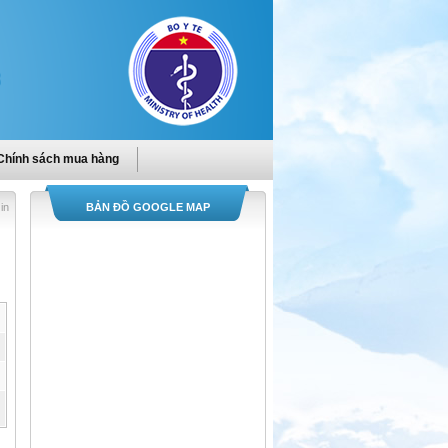
Chính sách mua hàng
in
BẢN ĐỒ GOOGLE MAP