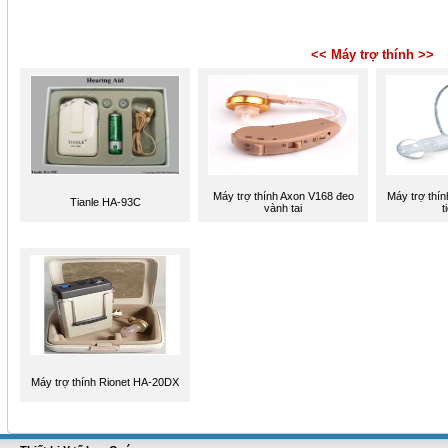
<< Máy trợ thính >>
Máy trợ thính Axon V168 đeo
Máy trợ thí
Tianle HA-93C
vành tai
t
Máy trợ thính Rionet HA-20DX