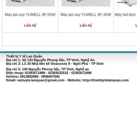
Máy tạo oxy YUWELL 9F-5AW
Máy tạo oxy YUWELL 9F-3AW
Máy hút dịch
Liên hệ
Liên hệ
Thiết bị Y tế Lan Quán
Địa chỉ 1: Số 143 Nguyễn Phong Sắc, TP Vinh, Nghệ An
Địa chỉ 2: Lô 20 Nhà liền kề Vinaconex 9 - Nghi Phú - TP Vinh
Địa chỉ 3: 140 Nguyễn Phong Sắc, TP Vinh, Nghệ an
Điện thoại: 02383571888 - 02383532532 - 02383571898
Hotline: 0912882868 - 0946607006
Email:
vattuyte.lanquan@gmail.com
- Website: http://thietbiytelanquan.com