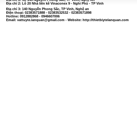
Địa chỉ 2: Lô 20 Nhà liền kề Vinaconex 9 - Nghi Phú - TP Vinh
Địa chỉ 3: 140 Nguyễn Phong Sắc, TP Vinh, Nghệ an
Điện thoại: 02383571888 - 02383532532 - 02383571898
Hotline: 0912882868 - 0946607006
Email:
vattuyte.lanquan@gmail.com
- Website: http://thietbiytelanquan.com