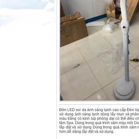
Đèn LED soi da ánh sáng lạnh cao cấp Đèn lúp s
sử dụng ánh sáng lạnh dùng lấy mụn và phân t
màu trắng có kính lúp phóng đại có thể điều 
tâm Spa. Dùng trong quá trình săm mày môi Dù
lắp đặt và sử dụng Dùng trong quá trình săm
hơn,dễ dàng lắp đặt và sử dụng.