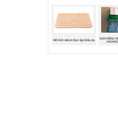
SỤN NÂNG M
Mô hình silicon thực tập khâu da
HIGHKO