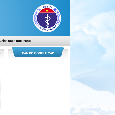
Chính sách mua hàng
in
BẢN ĐỒ GOOGLE MAP