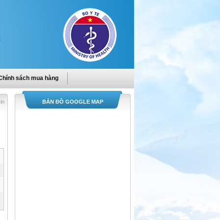
Chính sách mua hàng
in
BẢN ĐỒ GOOGLE MAP