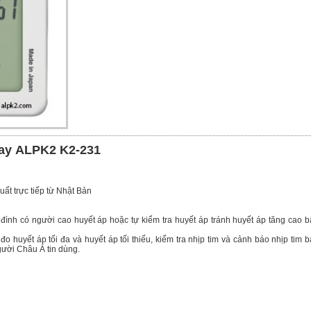
 tay ALPK2 K2-231
ất trực tiếp từ Nhật Bản
 đình có người cao huyết áp hoặc tự kiểm tra huyết áp tránh huyết áp tăng cao b
o huyết áp tối đa và huyết áp tối thiểu, kiểm tra nhịp tim và cảnh báo nhịp tim b
ười Châu Á tin dùng.