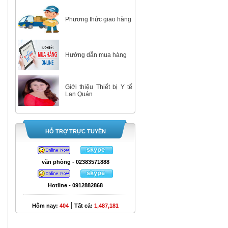
Phương thức giao hàng
Hướng dẫn mua hàng
Giới thiệu Thiết bị Y tế
Lan Quán
HỖ TRỢ TRỰC TUYẾN
văn phòng - 02383571888
Hotline - 0912882868
|
Hôm nay:
404
Tất cả:
1,487,181