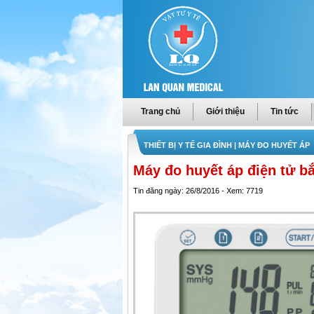
Trang chủ
Giới thiệu
Tin tức
THIẾT BỊ Y TẾ GIA ĐÌNH
| MÁY ĐO HUYẾT ÁP
Máy đo huyết áp điện tử
Tin đăng ngày: 26/8/2016 - Xem: 7719