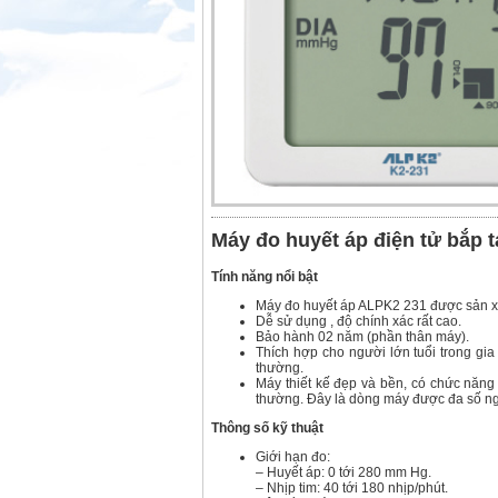
Máy đo huyết áp điện tử bắp
Tính năng nổi bật
Máy đo huyết áp ALPK2 231 được sản xu
Dễ sử dụng , độ chính xác rất cao.
Bảo hành 02 năm (phần thân máy).
Thích hợp cho người lớn tuổi trong gia
thường.
Máy thiết kế đẹp và bền, có chức năng đ
thường. Đây là dòng máy được đa số ng
Thông số kỹ thuật
Giới hạn đo:
– Huyết áp: 0 tới 280 mm Hg.
– Nhịp tim: 40 tới 180 nhịp/phút.