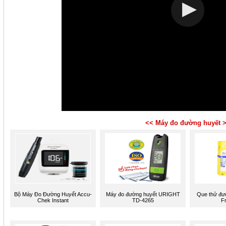
<< Máy đo đường huyết 
Bộ Máy Đo Đường Huyết Accu-
Máy đo đường huyết URIGHT
Que thử đư
Chek Instant
TD-4265
Fr