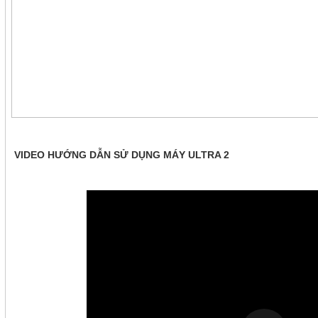
VIDEO HƯỚNG DẪN SỬ DỤNG MÁY ULTRA 2