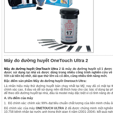
Máy đo đường huyết OneTouch Ultra 2
Máy đo đường huyết OneTouch Ultra
2 là máy đo đường huyết số 1 được 
được sử dụng tại nhà và được dùng trong nhiều công trình nghiên cứu về b
Với cải tiến bộ nhớ, dải que thử lớn và có đèn, cùng nhiều tính năng mới.
Đặc điểm sản phẩm Máy đo đường huyết Onetouch Ultra:
Là nhãn hiệu máy thử đường huyết bán chạy nhất tại Mỹ, nay đã có mặt tại 
chính xác cao, ít đau và dễ sử dụng nên rất thích hợp cho các bác sĩ dùng tại
để theo dõi đường huyết tại nhà, đâu là model máy đặc biệt vì có tính năng đo 
A. Ưu điểm của máy
1. Độ chính xác: chính xác 99% đạt tiêu chuẩn chất lượng của liên minh châu 
Độ chính xác của máy
ONETOUCH ULTRA 2
đã được chứng minh một nghiên 
10,758 bệnh nhân tại nước anh trong thời gian 4 năm (2001-2004). kết quả ngh