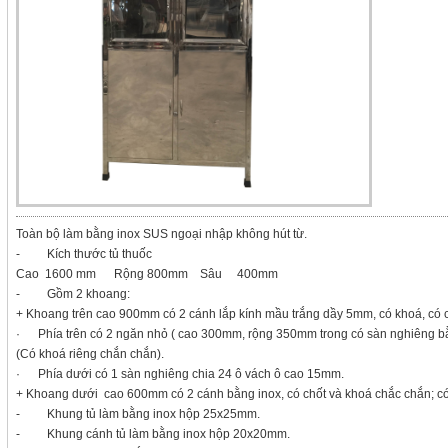
Toàn bộ làm bằng inox SUS ngoại nhập không hút từ.
- Kích thước tủ thuốc
Cao 1600 mm Rộng 800mm Sâu 400mm
- Gồm 2 khoang:
+ Khoang trên cao 900mm có 2 cánh lắp kính mầu trắng dầy 5mm, có khoá, có 
· Phía trên có 2 ngăn nhỏ ( cao 300mm, rộng 350mm trong có sàn nghiêng bằn
(Có khoá riêng chắn chắn).
· Phía dưới có 1 sàn nghiêng chia 24 ô vách ô cao 15mm.
+ Khoang dưới cao 600mm có 2 cánh bằng inox, có chốt và khoá chắc chắn; có
- Khung tủ làm bằng inox hộp 25x25mm.
- Khung cánh tủ làm bằng inox hộp 20x20mm.