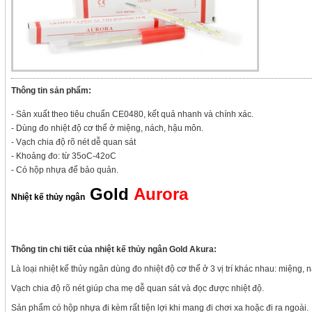
Thông tin sản phẩm:
- Sản xuất theo tiêu chuẩn CE0480, kết quả nhanh và chính xác.
- Dùng đo nhiệt độ cơ thể ở miệng, nách, hậu môn.
- Vạch chia độ rõ nét dễ quan sát
- Khoảng đo: từ 35oC-42oC
- Có hộp nhựa để bảo quản.
Gold
Aurora
Nhiệt kế thủy ngân
Thông tin chi tiết của nhiệt kế thủy ngân Gold Akura:
Là loại nhiệt kế thủy ngân dùng đo nhiệt độ cơ thể ở 3 vị trí khác nhau: miệng,
Vạch chia độ rõ nét giúp cha mẹ dễ quan sát và đọc được nhiệt độ.
Sản phẩm có hộp nhựa đi kèm rất tiện lợi khi mang đi chơi xa hoặc đi ra ngoài.