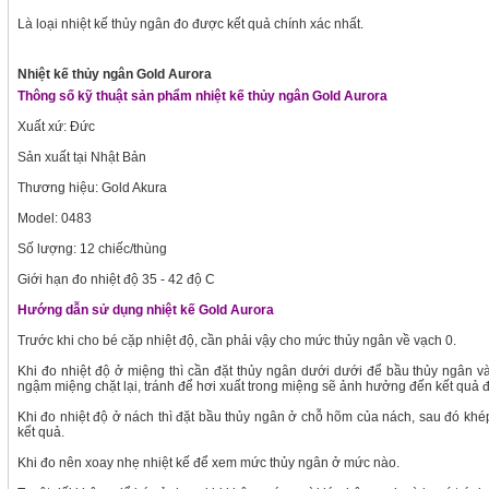
Là loại nhiệt kế thủy ngân đo được kết quả chính xác nhất.
Nhiệt kế thủy ngân Gold
Aurora
Thông số kỹ thuật sản phẩm nhiệt kế thủy ngân Gold Aurora
Xuất xứ: Đức
Sản xuất tại Nhật Bản
Thương hiệu: Gold Akura
Model: 0483
Số lượng: 12 chiếc/thùng
Giới hạn đo nhiệt độ 35 - 42 độ C
Hướng dẫn sử dụng nhiệt kế Gold Aurora
Trước khi cho bé cặp nhiệt độ, cần phải vậy cho mức thủy ngân về vạch 0.
Khi đo nhiệt độ ở miệng thì cần đặt thủy ngân dưới dưới để bầu thủy ngân và
ngậm miệng chặt lại, tránh để hơi xuất trong miệng sẽ ảnh hưởng đến kết quả đo
Khi đo nhiệt độ ở nách thì đặt bầu thủy ngân ở chỗ hõm của nách, sau đó khé
kết quả.
Khi đo nên xoay nhẹ nhiệt kế để xem mức thủy ngân ở mức nào.