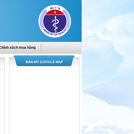
Chính sách mua hàng
BẢN ĐỒ GOOGLE MAP