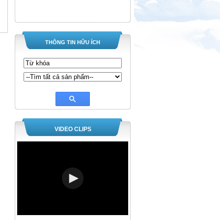
THÔNG TIN HỮU ÍCH
VIDEO CLIPS