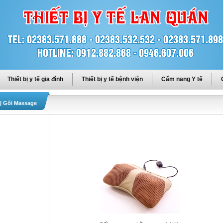
Thiết bị y tế gia đình
Thiết bị y tế bệnh viện
Cẩm nang Y tế
|
Gối Massage