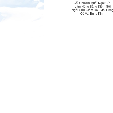
Gối Chườm Muối Ngải Cứu
Làm Nóng Bằng Điện, Gối
Ngải Cứu Giảm Đau Mỏi Lưn
Cổ Vai Bụng Kinh.