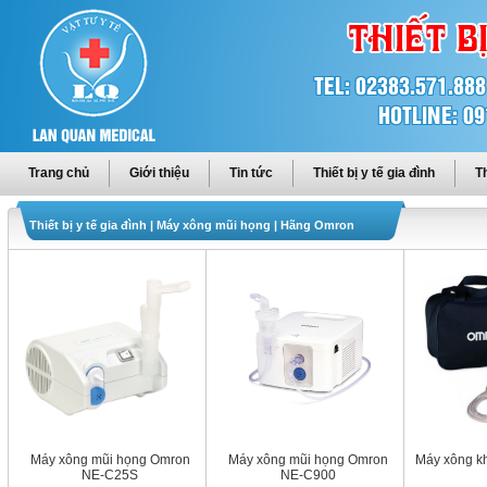
Trang chủ
Giới thiệu
Tin tức
Thiết bị y tế gia đình
Th
Thiết bị y tế gia đình
|
Máy xông mũi họng
|
Hãng Omron
Máy xông mũi họng Omron
Máy xông mũi họng Omron
Máy xông k
NE-C25S
NE-C900