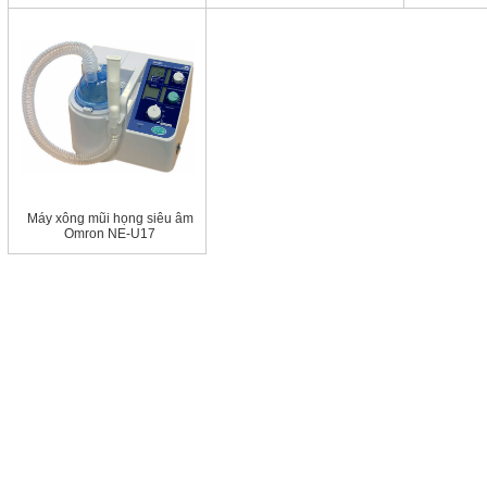
Máy xông mũi họng siêu âm
Omron NE-U17