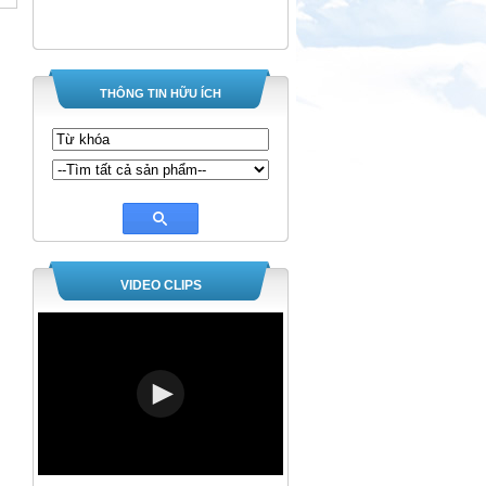
THÔNG TIN HỮU ÍCH
VIDEO CLIPS