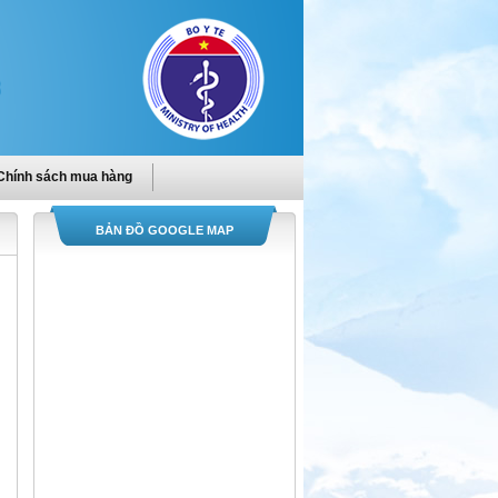
Chính sách mua hàng
BẢN ĐỒ GOOGLE MAP