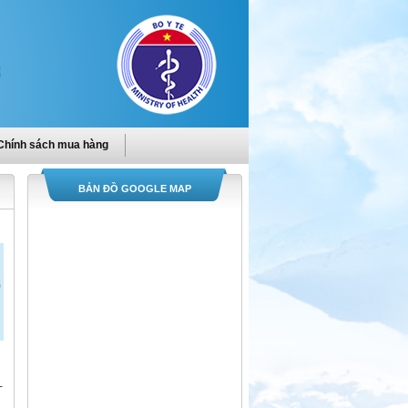
Chính sách mua hàng
BẢN ĐỒ GOOGLE MAP
-