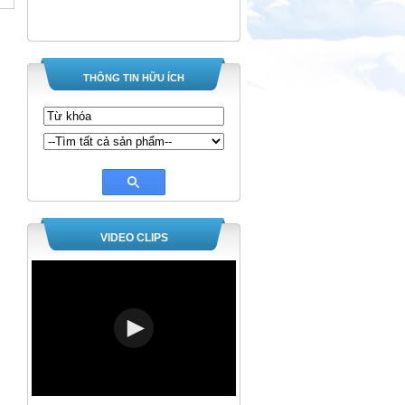
THÔNG TIN HỮU ÍCH
VIDEO CLIPS