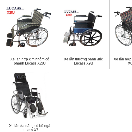
Xe lăn hợp kim nhôm có
Xe lăn thường bánh đúc
Xe lăn hợp
phanh Lucass X28J
Lucass X9B
X6
Xe lăn đa năng có bô ngả
Lucass X7