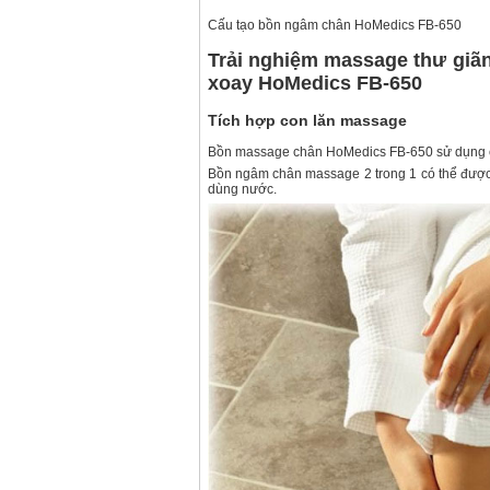
Cấu tạo bồn ngâm chân HoMedics FB-650
Trải nghiệm massage thư giã
xoay HoMedics FB-650
Tích hợp con lăn massage
Bồn massage chân HoMedics FB-650 sử dụng các
Bồn ngâm chân massage 2 trong 1 có thể đư
dùng nước.