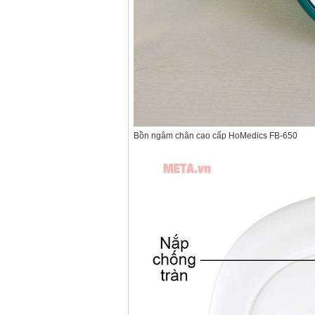
Bồn ngâm chân cao cấp HoMedics FB-650