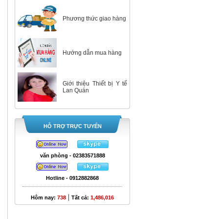
Phương thức giao hàng
Hướng dẫn mua hàng
Giới thiệu Thiết bị Y tế
Lan Quán
HỖ TRỢ TRỰC TUYẾN
văn phòng - 02383571888
Hotline - 0912882868
|
Hôm nay:
738
Tất cả:
1,486,016