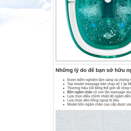
Những lý do để bạn sở hữu n
Được kiểm nghiệm lâm sàng và chứng nh
Top model massage bán chạy số 1 tại Mỹ
Thương hiệu nổi tiếng thế giới về công
Bồn ngâm chân
có con lăn massage xoa
Lựa chọn điều chỉnh nhiệt độ ngâm đến
Lựa chọn đèn hồng ngoại trị liệu.
Model bồn ngâm chân cao cấp được ưa