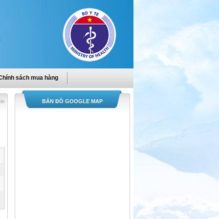
Chính sách mua hàng
in
BẢN ĐỒ GOOGLE MAP