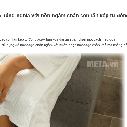
n đúng nghĩa với bồn ngâm chân con lăn kép tự độn
 con lăn kép tự động xoay, làm xoa dịu gan bàn chân một cách hiệu quả.
ợc sử dụng để massage chân ngâm với nước hoặc massage chân khô mà không c