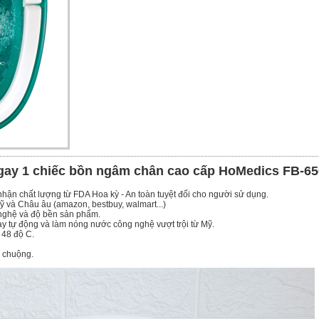
gay 1 chiếc bồn ngâm chân cao cấp HoMedics FB-65
ận chất lượng từ FDA Hoa kỳ - An toàn tuyệt đối cho người sử dụng.
 và Châu âu (amazon, bestbuy, walmart...)
 nghệ và độ bền sản phẩm.
y tự động và làm nóng nước công nghệ vượt trội từ Mỹ.
 48 độ C.
 chuộng.