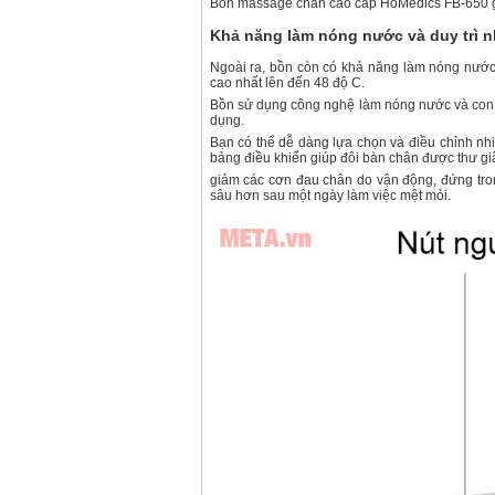
Bồn massage chân cao cấp HoMedics FB-650 gi
Khả năng làm nóng nước và duy trì n
Ngoài ra, bồn còn có khả năng làm nóng nước l
cao nhất lên đến 48 độ C.
Bồn sử dụng công nghệ làm nóng nước và con l
dụng.
Bạn có thể dễ dàng lựa chọn và điều chỉnh nh
bảng điều khiển giúp đôi bàn chân được thư giã
giảm các cơn đau chân do vận động, đứng tron
sâu hơn sau một ngày làm việc mệt mỏi.