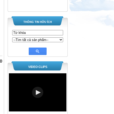
THÔNG TIN HỮU ÍCH
0
VIDEO CLIPS