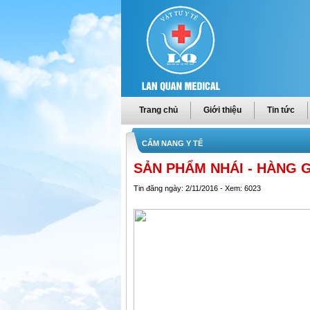
Trang chủ
Giới thiệu
Tin tức
CẨM NANG Y TẾ
SẢN PHẨM NHÁI - HÀNG G
Tin đăng ngày: 2/11/2016 - Xem: 6023