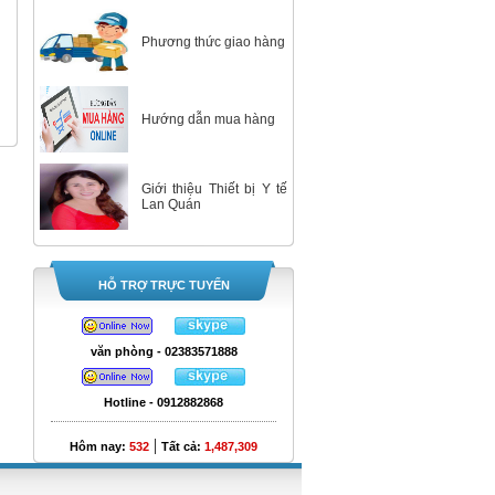
Phương thức giao hàng
Hướng dẫn mua hàng
Giới thiệu Thiết bị Y tế
Lan Quán
HỖ TRỢ TRỰC TUYẾN
văn phòng - 02383571888
Hotline - 0912882868
|
Hôm nay:
532
Tất cả:
1,487,309