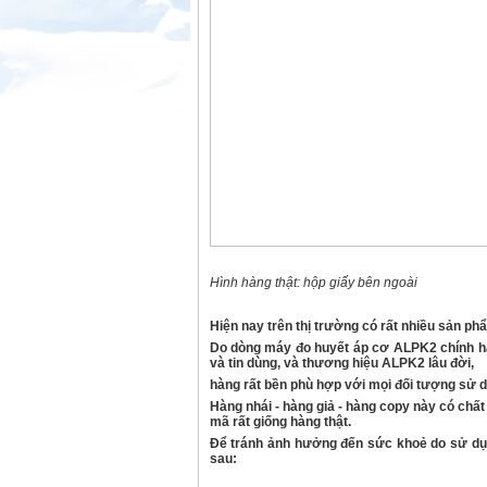
Hình hàng thật: hộp giấy bên ngoài
Hiện nay trên thị trường có rất nhiều sản p
Do dòng máy đo huyết áp cơ ALPK2 chính hã
và tin dùng, và thương hiệu ALPK2 lâu đời,
hàng rất bền phù hợp với mọi đối tượng sử d
Hàng nhái - hàng giả - hàng copy này có chấ
mã rất giống hàng thật.
Để tránh ảnh hưởng đến sức khoẻ do sử dụn
sau: