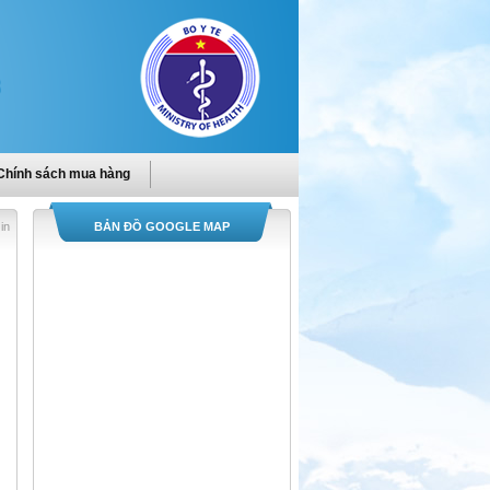
Chính sách mua hàng
in
BẢN ĐỒ GOOGLE MAP