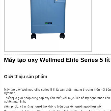
Máy tạo oxy Wellmed Elite Series 5 lít
Giới thiệu sản phẩm
Máy tạo oxy Wellmed elite series 5 lít là sản phẩm mang thương hiệu nổi tiế
Dynmed.
Thiết bị là giải pháp cung cấp oxy cần thiết, với mục đích hỗ trợ bệnh nhân li
nghẽn mãn tính,
viêm phổi... và những người thở không hiệu quả kể người người lớn tuổi.