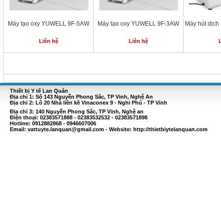
Máy tạo oxy YUWELL 9F-5AW
Máy tạo oxy YUWELL 9F-3AW
Máy hút dịch
Liên hệ
Liên hệ
Thiết bị Y tế Lan Quán
Địa chỉ 1: Số 143 Nguyễn Phong Sắc, TP Vinh, Nghệ An
Địa chỉ 2: Lô 20 Nhà liền kề Vinaconex 9 - Nghi Phú - TP Vinh
Địa chỉ 3: 140 Nguyễn Phong Sắc, TP Vinh, Nghệ an
Điện thoại: 02383571888 - 02383532532 - 02383571898
Hotline: 0912882868 - 0946607006
Email:
vattuyte.lanquan@gmail.com
- Website: http://thietbiytelanquan.com